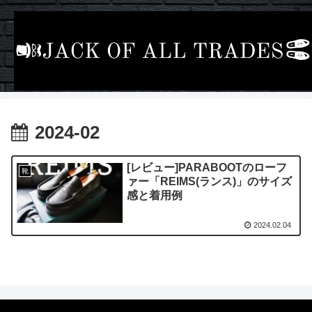
2024-02
[レビュー]PARABOOTのローフ
靴
ァー「REIMS(ランス)」のサイズ
感と着用例
2024.02.04