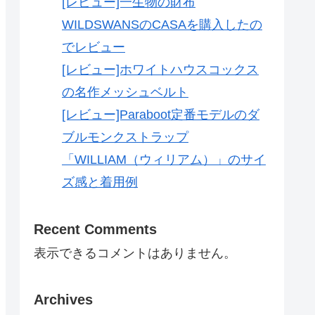
[レビュー]一生物の財布
WILDSWANSのCASAを購入したの
でレビュー
[レビュー]ホワイトハウスコックス
の名作メッシュベルト
[レビュー]Paraboot定番モデルのダ
ブルモンクストラップ
「WILLIAM（ウィリアム）」のサイ
ズ感と着用例
Recent Comments
表示できるコメントはありません。
Archives