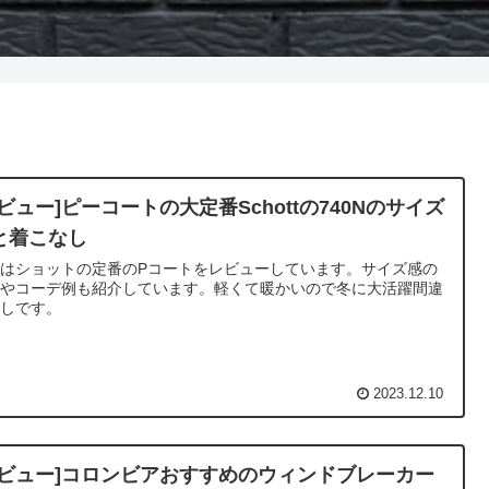
レビュー]ピーコートの大定番Schottの740Nのサイズ
と着こなし
回はショットの定番のPコートをレビューしています。サイズ感の
説やコーデ例も紹介しています。軽くて暖かいので冬に大活躍間違
なしです。
2023.12.10
レビュー]コロンビアおすすめのウィンドブレーカー