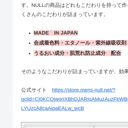
す。NULLの商品はどれもこだわりを持って
くさんのこだわりが詰まっています。
MADE IN JAPAN
合成着色料・エタノール・紫外線吸収剤
うるおい成分・肌荒れ防止成分 配合
そのようなこだわりが詰まっていますが、効
公式サイト
https://store.mens-null.net/?
gclid=Cj0KCQjworiXBhDJARIsAMuzAuzFkW
LYUzcA8caAipaEALw_wcB