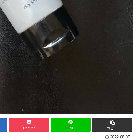
Pocket
LINE
コピー
2022.08.07