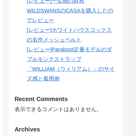
[レビュー]一生物の財布
WILDSWANSのCASAを購入したの
でレビュー
[レビュー]ホワイトハウスコックス
の名作メッシュベルト
[レビュー]Paraboot定番モデルのダ
ブルモンクストラップ
「WILLIAM（ウィリアム）」のサイ
ズ感と着用例
Recent Comments
表示できるコメントはありません。
Archives