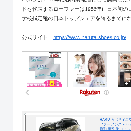
ドを代表するローファーは1956年に日本初
学校指定靴の日本トップシェアを誇るまでに
公式サイト
https://www.haruta-shoes.co.jp/
HARUTA 【サイズ
ファー メンズ 906 
通勤 定番 靴 コイ