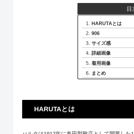
目
HARUTAとは
906
サイズ感
詳細画像
着用画像
まとめ
HARUTAとは
ハルタは1917年に春田製靴店として開業した