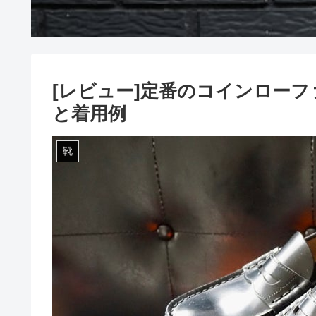
[レビュー]定番のコインローフ
と着用例
靴