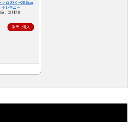
ロ 23.0〜28.0cm
ル セレモニー
税込、送料別)
楽天で購入