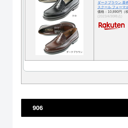
ダークブラウン 茶色 ク
スクール フォーマ
価格：10,890円（
(2023/4/30時点)
906