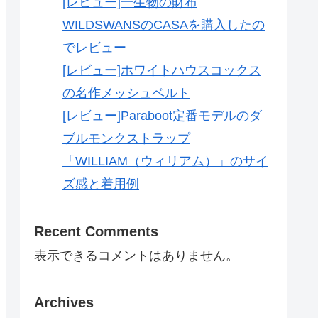
[レビュー]一生物の財布
WILDSWANSのCASAを購入したの
でレビュー
[レビュー]ホワイトハウスコックス
の名作メッシュベルト
[レビュー]Paraboot定番モデルのダ
ブルモンクストラップ
「WILLIAM（ウィリアム）」のサイ
ズ感と着用例
Recent Comments
表示できるコメントはありません。
Archives