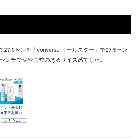
6」で27.0センチ「converse オールスター」で27.5セン
26センチでやや余裕のあるサイズ感でした。