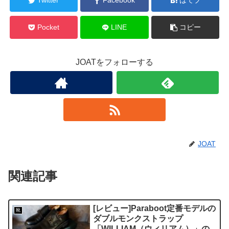
Twitter
Facebook
はてブ
Pocket
LINE
コピー
JOATをフォローする
JOAT
関連記事
[レビュー]Paraboot定番モデルの
靴
ダブルモンクストラップ
「WILLIAM（ウィリアム）」の