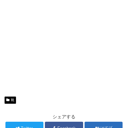
靴
シェアする