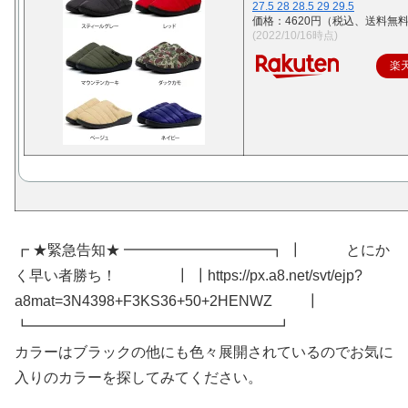
27.5 28 28.5 29 29.5
価格：4620円（税込、送料無料
(2022/10/16時点)
楽
┏ ★緊急告知★ ━━━━━━━━━━┓ ┃ とにか
く早い者勝ち！ ┃ ┃https://px.a8.net/svt/ejp?
a8mat=3N4398+F3KS36+50+2HENWZ ┃
┗━━━━━━━━━━━━━━━━━┛
カラーはブラックの他にも色々展開されているのでお気に
入りのカラーを探してみてください。