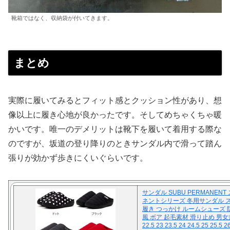
靴箱ではなく、収納袋が付いてきます。
まとめ
実際に履いてみるとフィット感とクッション性があり、想
像以上に履き心地が良かったです。そしてめちゃくちゃ暖
かいです。唯一のデメリットは靴下を履いて着用する際な
のですが、坂道の登り降りのときサンダル内で滑って踏ん
張りが効かず歩きにくいぐらいです。
サンダル SUBU PERMANENT
ネントシリーズ 冬用サンダル 
履き つっかけ ルームシューズ 
風 ボア 起毛素材 滑り止め 男女兼
22.5 23 23.5 24 24.5 25 25.5 2