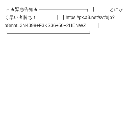
┏ ★緊急告知★ ━━━━━━━━━━┓ ┃ とにか
く早い者勝ち！ ┃ ┃https://px.a8.net/svt/ejp?
a8mat=3N4398+F3KS36+50+2HENWZ ┃
┗━━━━━━━━━━━━━━━━━┛