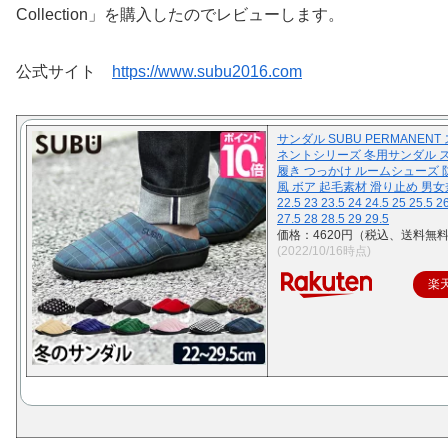
Collection」を購入したのでレビューします。
公式サイト
https://www.subu2016.com
サンダル SUBU PERMANENT
ネントシリーズ 冬用サンダル 
履き つっかけ ルームシューズ 
風 ボア 起毛素材 滑り止め 男女兼
22.5 23 23.5 24 24.5 25 25.5 2
27.5 28 28.5 29 29.5
価格：4620円（税込、送料無料
(2022/10/16時点)
楽