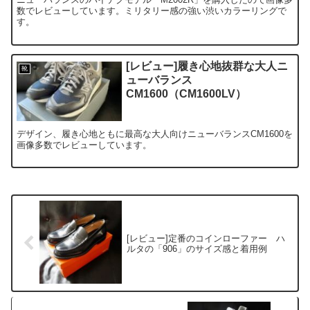
数でレビューしています。ミリタリー感の強い渋いカラーリングで
す。
[レビュー]履き心地抜群な大人ニ
靴
ューバランス
CM1600（CM1600LV）
デザイン、履き心地ともに最高な大人向けニューバランスCM1600を
画像多数でレビューしています。
[レビュー]定番のコインローファー ハ
ルタの「906」のサイズ感と着用例