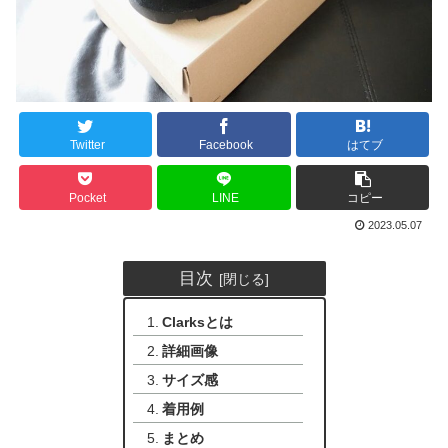
Twitter
Facebook
はてブ
Pocket
LINE
コピー
2023.05.07
目次
Clarksとは
詳細画像
サイズ感
着用例
まとめ