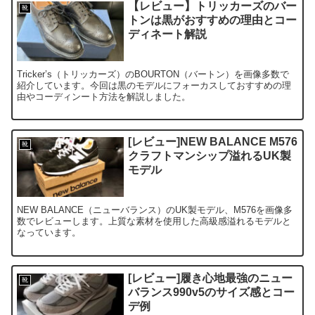
【レビュー】トリッカーズのバー
靴
トンは黒がおすすめの理由とコー
ディネート解説
Tricker’s（トリッカーズ）のBOURTON（バートン）を画像多数で
紹介しています。今回は黒のモデルにフォーカスしておすすめの理
由やコーディンート方法を解説しました。
[レビュー]NEW BALANCE M576
靴
クラフトマンシップ溢れるUK製
モデル
NEW BALANCE（ニューバランス）のUK製モデル、M576を画像多
数でレビューします。上質な素材を使用した高級感溢れるモデルと
なっています。
[レビュー]履き心地最強のニュー
靴
バランス990v5のサイズ感とコー
デ例