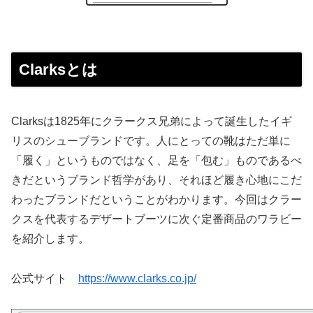
Clarksとは
Clarksは1825年にクラークス兄弟によって誕生したイギ
リスのシューブランドです。人にとっての靴はただ単に
「履く」というものではなく、足を「包む」ものであるべ
きだというブランド哲学があり、それほど履き心地にこだ
わったブランドだということがわかります。今回はクラー
クスを代表するデザートブーツに次ぐ定番商品のワラビー
を紹介します。
公式サイト
https://www.clarks.co.jp/