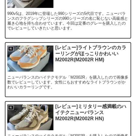
990v5は、2019年に登場した990シリーズの5代目です。ニューバラ
ンスのフラグシップシリーズの990シリーズの名に恥じない高級感と
履き心地を持ち合わせています。今回は定番のグレーを購入したの
でレビューしていきたいと思います。
[レビュー]ライトブラウンのカラ
靴
ーリングがほっこりかわいい
M2002R(M2002R HM)
ニューバランスのハイテクモデル「M2002R」を購入したので画像多
数でレビューしています。女性にもおすすめなライトブラウンがか
わいいカラーリングです。
[レビュー]ミリタリー感満載のハ
靴
イテクニューバランス
M2002R(M2002R HN)
ニューバランスのハイテクモデル「M2002R」を購入したので画像多