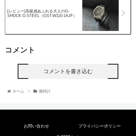
[レビュー]高級感あふれる大人のG-
SHOCK G-STEEL（GST-W110-1AJF）
コメント
コメントを書き込む
ホーム
腕時計
お問い合わせ
プライバシーポリシー