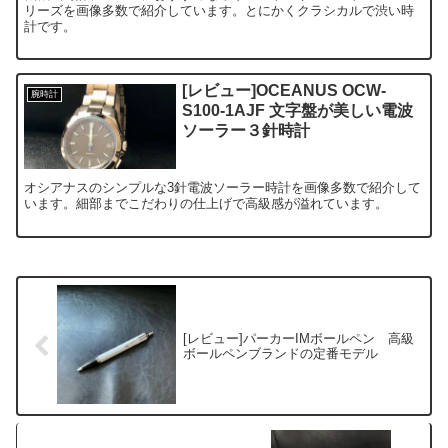
リーズを画像多数で紹介しています。とにかくクラシカルで渋い時
計です。
[レビュー]OCEANUS OCW-
腕時計
S100-1AJF 文字盤が美しい電波
ソーラー３針時計
オシアナスのシンプルな3針電波ソーラー時計を画像多数で紹介して
います。細部までこだわりの仕上げで高級感が溢れています。
[レビュー]パーカーIMボールペン 高級
ボールペンブランドの定番モデル