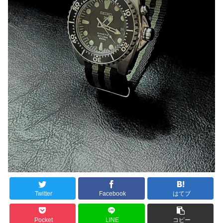
Twitter
Facebook
はてブ
Pocket
LINE
コピー