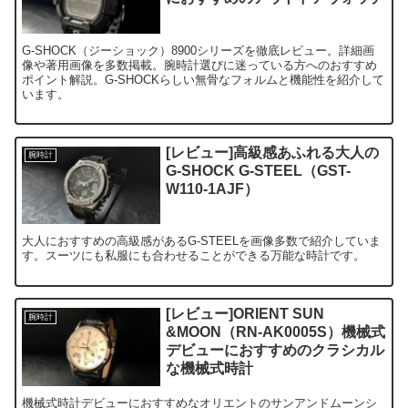
G-SHOCK（ジーショック）8900シリーズを徹底レビュー。詳細画
像や著用画像を多数掲載。腕時計選びに迷っている方へのおすすめ
ポイント解説。G-SHOCKらしい無骨なフォルムと機能性を紹介して
います。
[レビュー]高級感あふれる大人の
腕時計
G-SHOCK G-STEEL（GST-
W110-1AJF）
大人におすすめの高級感があるG-STEELを画像多数で紹介していま
す。スーツにも私服にも合わせることができる万能な時計です。
[レビュー]ORIENT SUN
腕時計
&MOON（RN-AK0005S）機械式
デビューにおすすめのクラシカル
な機械式時計
機械式時計デビューにおすすめなオリエントのサンアンドムーンシ