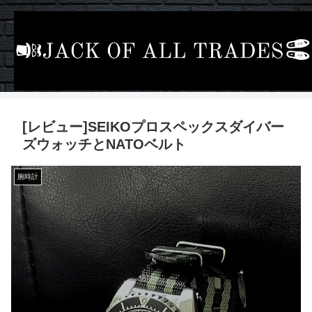
[レビュー]SEIKOプロスペックスダイバー
ズウォッチとNATOベルト
腕時計